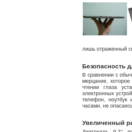
лишь отраженный св
Безопасность д
В сравнении с обыч
мерцание, которое
чтении глаза уст
электронных устрой
телефон, ноутбук 
часами, не опасаяс
Увеличенный р
Диагональ 9,7’’ 