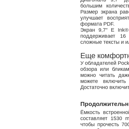
большим количест
Размер экрана рав
улучшает восприя
формата PDF.
Экран 9,7" E Ink
поддерживает 16 
сложные тексты и 
Еще комфортн
У обладателей Pock
обзора или блика
можно читать даж
можете включить
Достаточно включит
Продолжительн
Ёмкость встроенно
составляет 1530 m
чтобы прочесть 70