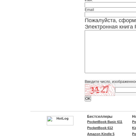
Имя:
Email
Пожалуйста, сформ
Электронная книга 
Введите число, изображенно
Бестселлеры
Н
PocketBook Basic 611
Po
PocketBook 612
Ki
Amazon Kindle 5
Po