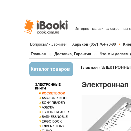
Интернет-магазин электронных к
•
Вопросы? - Звоните!
Харьков (057) 764-73-90
Киев
Главная
Доставка, Гарантия
Что мы делаем 
Главная
ЭЛЕКТРОННЫ
»
Каталог товаров
Электронная 
ЭЛЕКТРОННЫЕ
КНИГИ
POCKETBOOK
AMAZON KINDLE
SONY READER
АЗБУКА
LBOOK EREADER
BARNES&NOBLE
ERGO BOOK
IRIVER STORY
QUMO