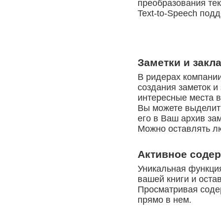
преобразования тек
Text-to-Speech под
Заметки и закл
В ридерах компании
создания заметок и
интересные места в
Вы можете выделить
его в Ваш архив зам
Можно оставлять лю
Активное соде
Уникальная функция
вашей книги и оста
Просматривая содер
прямо в нем.