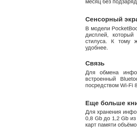
месяц без подзаряд
Сенсорный экр
В модели PocketBo
дисплей, который
стилуса. К тому 
удобнее.
Связь
Для обмена инфо
встроенный Blueto
посредством Wi-Fi 8
Еще больше книг
Для хранения инфор
0,8 Gb до 1,2 Gb и
карт памяти объёмо