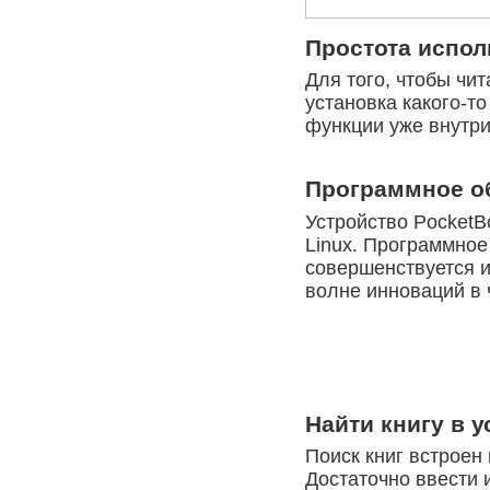
Простота испол
Для того, чтобы чи
установка какого-т
функции уже внутри
Программное о
Устройство PocketB
Linux. Программное
совершенствуется и
волне инноваций в 
Найти книгу в 
Поиск книг встроен
Достаточно ввести 