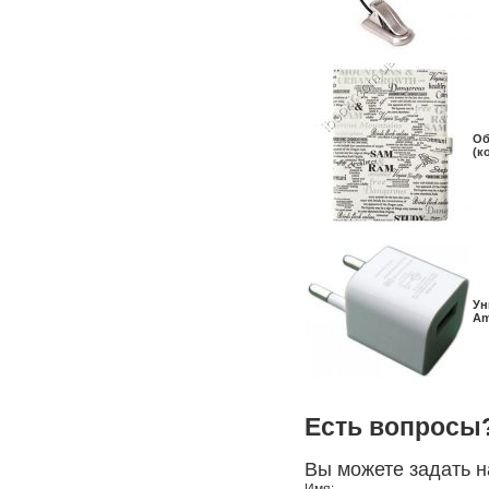
Об
(к
Ун
Am
Есть вопросы
Вы можете задать 