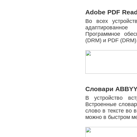
Adobe PDF Read
Во всех устройст
адаптированное 
Программное обес
(DRM) и PDF (DRM)
Словари ABBYY
В устройство вс
Встроенные словар
слово в тексте во 
можно в быстром ме