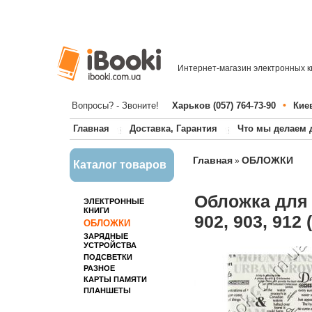
Интернет-магазин электронных к
•
Вопросы? - Звоните!
Харьков (057) 764-73-90
Киев
Главная
Доставка, Гарантия
Что мы делаем 
Главная
ОБЛОЖКИ
»
Каталог товаров
Обложка для 
ЭЛЕКТРОННЫЕ
КНИГИ
902, 903, 912
ОБЛОЖКИ
ЗАРЯДНЫЕ
УСТРОЙСТВА
ПОДСВЕТКИ
РАЗНОЕ
КАРТЫ ПАМЯТИ
ПЛАНШЕТЫ