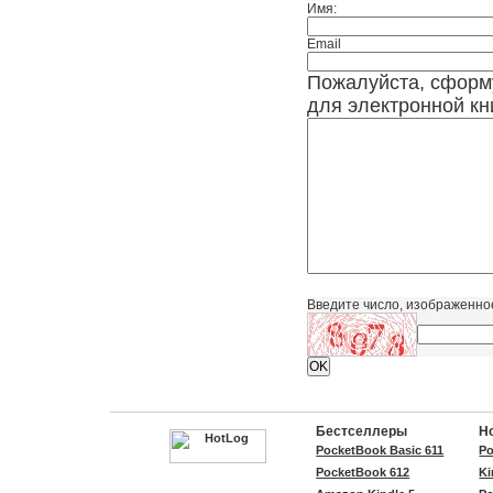
Имя:
Email
Пожалуйста, сформ
для электронной кни
Введите число, изображенно
Бестселлеры
Н
PocketBook Basic 611
Po
PocketBook 612
Ki