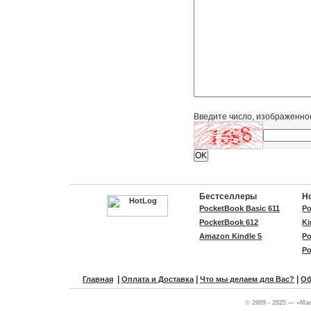
Введите число, изображенно
Бестселлеры
Н
PocketBook Basic 611
Po
PocketBook 612
Ki
Amazon Kindle 5
Po
Po
|
|
|
Главная
Оплата и Доставка
Что мы делаем для Вас?
Об
© 2009 - 2025 — «Ма