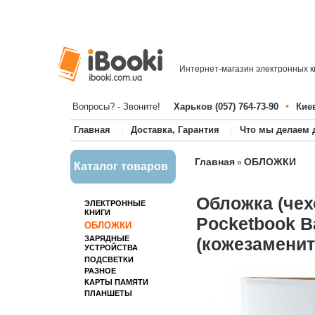
Интернет-магазин электронных к
•
Вопросы? - Звоните!
Харьков (057) 764-73-90
Киев
Главная
Доставка, Гарантия
Что мы делаем 
Главная
ОБЛОЖКИ
»
Каталог товаров
Обложка (чех
ЭЛЕКТРОННЫЕ
КНИГИ
Pocketbook Ba
ОБЛОЖКИ
ЗАРЯДНЫЕ
(кожезаменит
УСТРОЙСТВА
ПОДСВЕТКИ
РАЗНОЕ
КАРТЫ ПАМЯТИ
ПЛАНШЕТЫ