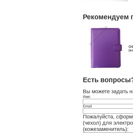
Рекомендуем 
Об
(к
Есть вопросы
Вы можете задать 
Имя:
Email
Пожалуйста, сформ
(чехол) для электро
(кожезаменитель):