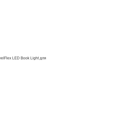
elFlex LED Book Light для