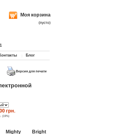
Моя корзина
(пусто)
1
Контакты
Блог
Версия для печати
электронной
00 грн.
н. (19%)
 Mighty Bright