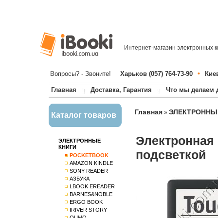
Интернет-магазин электронных к
•
Вопросы? - Звоните!
Харьков (057) 764-73-90
Киев
Главная
Доставка, Гарантия
Что мы делаем 
Главная
ЭЛЕКТРОННЫ
»
Каталог товаров
Электронная 
ЭЛЕКТРОННЫЕ
КНИГИ
подсветкой
POCKETBOOK
AMAZON KINDLE
SONY READER
АЗБУКА
LBOOK EREADER
BARNES&NOBLE
ERGO BOOK
IRIVER STORY
QUMO