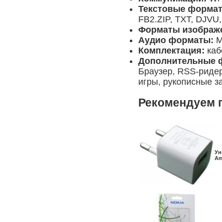
Текстовые форма
FB2.ZIP, TXT, DJV
Форматы изображ
Аудио форматы:
Комплектация:
каб
Дополнительные 
Браузер, RSS-ридер
игры, рукописные з
Рекомендуем 
Ун
Am