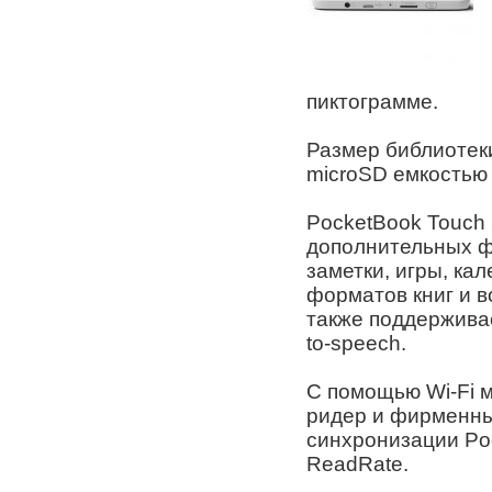
пиктограмме.
Размер библиотек
microSD емкостью 
PocketBook Touch
дополнительных ф
заметки, игры, кал
форматов книг и в
также поддержива
to-speech.
С помощью Wi-Fi 
ридер и фирменны
синхронизации Po
ReadRate.