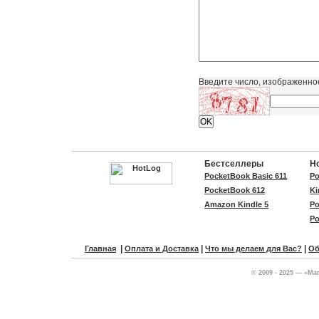
Введите число, изображенно
Бестселлеры
Н
PocketBook Basic 611
Po
PocketBook 612
Ki
Amazon Kindle 5
Po
Po
|
|
|
Главная
Оплата и Доставка
Что мы делаем для Вас?
Об
© 2009 - 2025 — «Ма