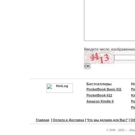
Введите число, изображенно
Бестселлеры
Н
PocketBook Basic 611
Po
PocketBook 612
Ki
Amazon Kindle 5
Po
Po
|
|
|
Главная
Оплата и Доставка
Что мы делаем для Вас?
Об
© 2009 - 2025 — «Ма