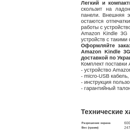
Легкий и компак
скользит на ладо
панели. Внешняя э
остаются отпечатк
работы с устройств
Amazon Kindle 3G
устройств с таким
Оформляйте зака
Amazon Kindle 3
доставкой по Укра
Комплект поставки 
- устройство Amazon
- micro-USB кабель,
- инструкция пользо
- гарантийный тало
Технические х
60
Разрешение экрана
247
Вес (грамм)