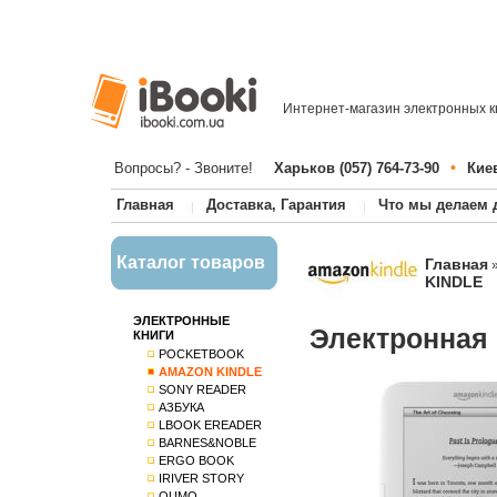
Интернет-магазин электронных к
•
Вопросы? - Звоните!
Харьков (057) 764-73-90
Киев
Главная
Доставка, Гарантия
Что мы делаем 
Каталог товаров
Главная
KINDLE
ЭЛЕКТРОННЫЕ
Электронная 
КНИГИ
POCKETBOOK
AMAZON KINDLE
SONY READER
АЗБУКА
LBOOK EREADER
BARNES&NOBLE
ERGO BOOK
IRIVER STORY
QUMO