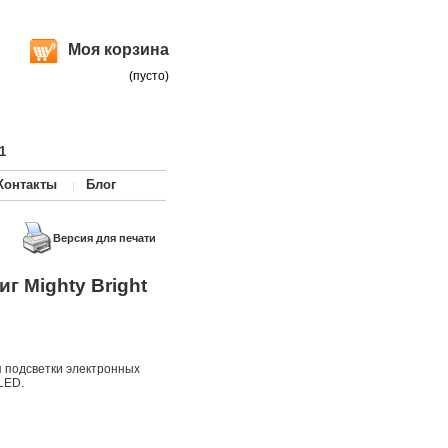
Моя корзина
(пусто)
1
Контакты
Блог
Версия для печати
г Mighty Bright
 подсветки электронных
 LED.