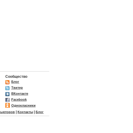
Сообщество
Блог
Твитер
ВКонтакте
Facebook
Однокласники
|
|
бьюторов
Контакты
Блог