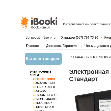
Интернет-магазин электронных к
•
Вопросы? - Звоните!
Харьков (057) 764-73-90
Киев
Главная
Доставка, Гарантия
Что мы делаем 
Главная
ЭЛЕКТРОННЫ
»
Каталог товаров
Электронная 
ЭЛЕКТРОННЫЕ
КНИГИ
Стандарт
POCKETBOOK
AMAZON KINDLE
SONY READER
АЗБУКА
LBOOK EREADER
BARNES&NOBLE
ERGO BOOK
IRIVER STORY
QUMO