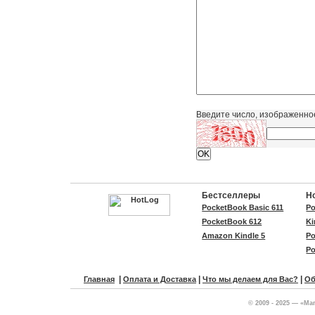
Введите число, изображенно
Бестселлеры
Н
PocketBook Basic 611
Po
PocketBook 612
Ki
Amazon Kindle 5
Po
Po
|
|
|
Главная
Оплата и Доставка
Что мы делаем для Вас?
Об
© 2009 - 2025 — «Ма