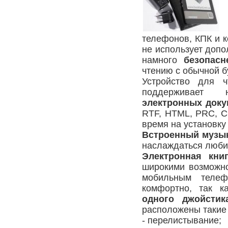
телефонов, КПК и к
не использует допо
намного
безопасн
чтению с обычной б
Устройство для ч
поддерживает
электронных доку
RTF, HTML, PRC, C
время на установку 
Встроенный музы
наслаждаться люби
Электронная книг
широкими возможно
мобильным телеф
комфортно, так 
одного джойстик
расположены такие 
- перелистывание;