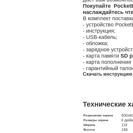
Покупайте Pocket
наслаждайтесь чте
В комплект поставки
- устройство Pocket
- инструкция;
- USB-кабель;
- обложка;
- зарядное устройст
- карта памяти
SD р
- карта пополнения 
- гарантийный тало
Скачать инструкцию
Технические х
600x8
Разрешение экрана
6 дюй
Размеры экрана
118
Ширина
188
Высота