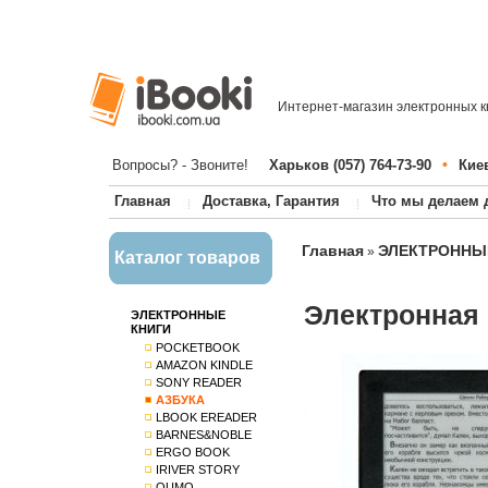
Интернет-магазин электронных к
•
Вопросы? - Звоните!
Харьков (057) 764-73-90
Киев
Главная
Доставка, Гарантия
Что мы делаем 
Главная
ЭЛЕКТРОННЫ
»
Каталог товаров
Электронная 
ЭЛЕКТРОННЫЕ
КНИГИ
POCKETBOOK
AMAZON KINDLE
SONY READER
АЗБУКА
LBOOK EREADER
BARNES&NOBLE
ERGO BOOK
IRIVER STORY
QUMO