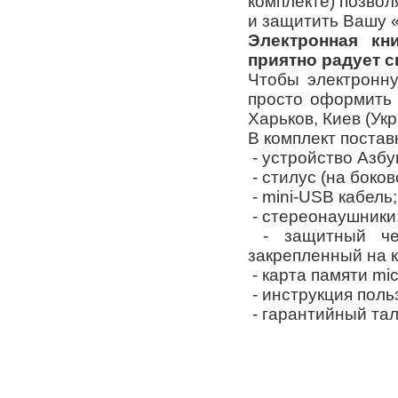
комплекте) позвол
и защитить Вашу «
Электронная кн
приятно радует с
Чтобы электронну
просто оформить 
Харьков, Киев (Укр
В комплект постав
- устройство Азбу
- стилус (на боков
- mini-USB кабель;
- стереонаушники
- защитный чех
закрепленный на к
- карта памяти mic
- инструкция поль
- гарантийный та