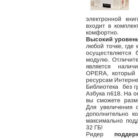
электронной кни
входит в комплек
комфортно.
Высокий уровен
любой точке, где
осуществляется 
модулю. Отличите
является наличи
OPERA, который 
ресурсам Интерне
Библиотека без г
Азбука n618. На 
вы сможете разм
Для увеличения 
дополнительно ко
максимально под
32 ГБ!
Ридер
подде