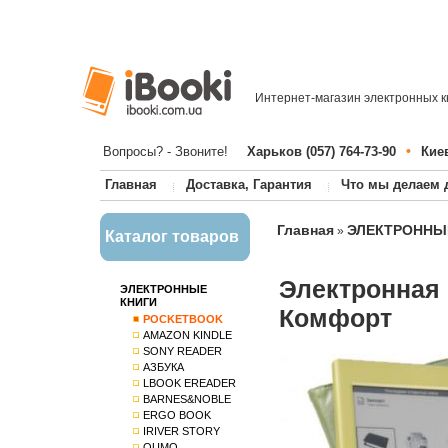
Интернет-магазин электронных к
•
Вопросы? - Звоните!
Харьков (057) 764-73-90
Киев
Главная
Доставка, Гарантия
Что мы делаем 
Главная
ЭЛЕКТРОННЫ
»
Каталог товаров
Электронная 
ЭЛЕКТРОННЫЕ
КНИГИ
Комфорт
POCKETBOOK
AMAZON KINDLE
SONY READER
АЗБУКА
LBOOK EREADER
BARNES&NOBLE
ERGO BOOK
IRIVER STORY
QUMO