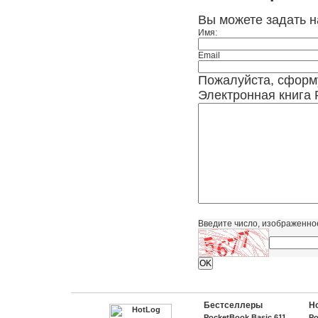
Вы можете задать 
Имя:
Email
Пожалуйста, сформ
Электронная книга 
Введите число, изображенно
Бестселлеры
Н
PocketBook Basic 611
Po