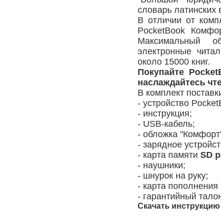
словарь латинских 
В отличии от ком
PocketBook Комфо
Максимальный о
электронные читал
около 15000 книг.
Покупайте Pocket
наслаждайтесь чте
В комплект поставк
- устройство Pocket
- инструкция;
- USB-кабель;
- обложка "Комфорт
- зарядное устройст
- карта памяти
SD р
- наушники;
- шнурок на руку;
- карта пополнения 
- гарантийный тало
Скачать инструкцию