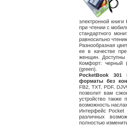
электронной книги 
при чтении с мобил
стандартного мони
равносильно чтени
Разнообразная цвет
ее в качестве пре
женщин. Доступны 
Комфорт: черный (b
(green).
PocketBook 301 
форматы без кон
FB2, TXT, PDF, DJ
позволит вам сэко
устройство также 
возможность насла
Интерфейс Pocket 
различных возмо
полностью изменить